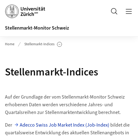
Header
Suche
Stellenmarkt-Monitor Schweiz
Home
Stellemarkt-Indices
Unterseiten anzeigen
Stellenmarkt-Indices
Auf der Grundlage der vom Stellenmarkt-Monitor Schweiz
erhobenen Daten werden verschiedene Jahres- und
Quartalsreihen zur Stellenmarktentwicklung berechnet.
Der
Adecco Swiss Job Market Index (Job-Index)
bildet die
quartalsweise Entwicklung des aktuellen Stellenangebots in