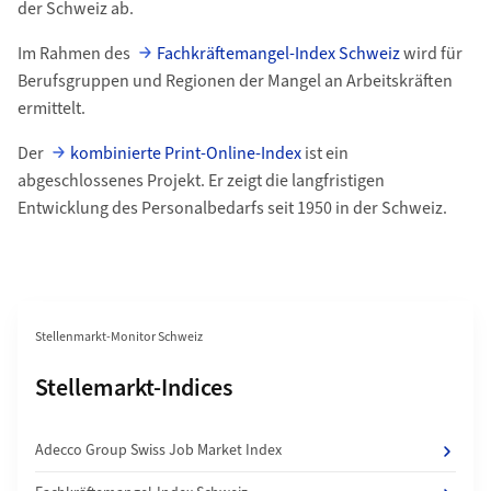
der Schweiz ab.
Im Rahmen des
Fachkräftemangel-Index Schweiz
wird für
Berufsgruppen und Regionen der Mangel an Arbeitskräften
ermittelt.
Der
kombinierte Print-Online-Index
ist ein
abgeschlossenes Projekt. Er zeigt die langfristigen
Entwicklung des Personalbedarfs seit 1950 in der Schweiz.
Bereichsnavigation
Stellenmarkt-Monitor Schweiz
Unterseiten von
Stellemarkt-Indices
Adecco Group Swiss Job Market Index